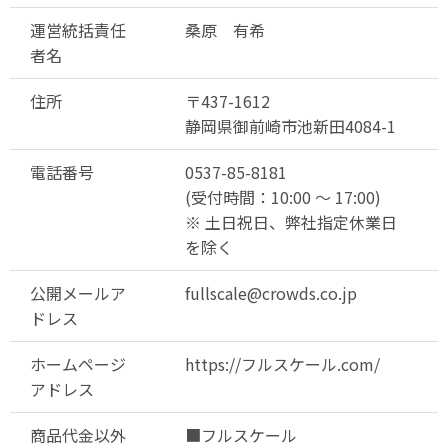
運営統括責任
桑原 有希
者名
住所
〒437-1612
静岡県御前崎市池新田4084-1
電話番号
0537-85-8181
(受付時間：10:00 ～ 17:00)
※ 土日祝日、弊社指定休業日
を除く
公開メールア
fullscale@crowds.co.jp
ドレス
ホームページ
https://フルスケール.com/
アドレス
商品代金以外
■フルスケール