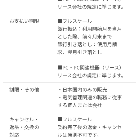
リース会社の規定に準じます。
お支払い期限
■フルスケール
銀行振込：利用開始月を当月
とした際、前々月末まで
銀行引き落とし：使用月請
求、翌月引き落とし
■PC・PC関連機器（リース）
リース会社の規定に準じます。
制限・その他
・日本国内のみの販売
・電気管理関連の職務に従事
する個人または会社
キャンセル・
■フルスケール
返品・交換の
契約完了後の返金・キャンセ
対応
ルは原則不可です。